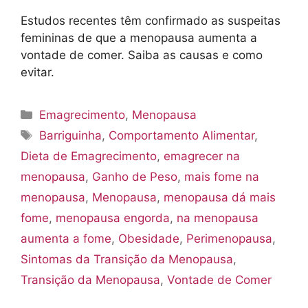
Estudos recentes têm confirmado as suspeitas
femininas de que a menopausa aumenta a
vontade de comer. Saiba as causas e como
evitar.
Categorias
Emagrecimento
,
Menopausa
Tags
Barriguinha
,
Comportamento Alimentar
,
Dieta de Emagrecimento
,
emagrecer na
menopausa
,
Ganho de Peso
,
mais fome na
menopausa
,
Menopausa
,
menopausa dá mais
fome
,
menopausa engorda
,
na menopausa
aumenta a fome
,
Obesidade
,
Perimenopausa
,
Sintomas da Transição da Menopausa
,
Transição da Menopausa
,
Vontade de Comer