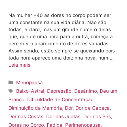
Na mulher +40 as dores no corpo podem ser
uma constante na sua vida diária. Não são
todas, e claro, mas um grande numero delas
que, que de uma hora para a outra, começa a
perceber o aparecimento de dores variadas.
Assim sendo, estão sempre se queixando pois
toda hora aparece uma dorzinha nova, num …
Leia mais
Categorias
Menopausa
Tags
Baixo-Astral
,
Depressão
,
Desânimo
,
Deu um
Branco
,
Dificuldade de Concentração
,
Diminuição da Memória
,
Dor
,
Dor de Cabeça
,
Dor nas Costas
,
Dor nas Juntas
,
Dor nos Pés
,
Dores no Corpo
,
Fadiga
,
Perimenopausa
,