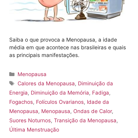
Saiba o que provoca a Menopausa, a idade
média em que acontece nas brasileiras e quais
as principais manifestações.
Categorias
Menopausa
Tags
Calores da Menopausa
,
Diminuição da
Energia
,
Diminuição da Memória
,
Fadiga
,
Fogachos
,
Folículos Ovarianos
,
Idade da
Menopausa
,
Menopausa
,
Ondas de Calor
,
Suores Noturnos
,
Transição da Menopausa
,
Última Menstruação