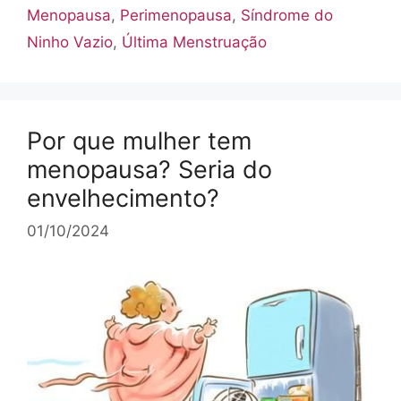
Menopausa
,
Perimenopausa
,
Síndrome do
Ninho Vazio
,
Última Menstruação
Por que mulher tem
menopausa? Seria do
envelhecimento?
01/10/2024