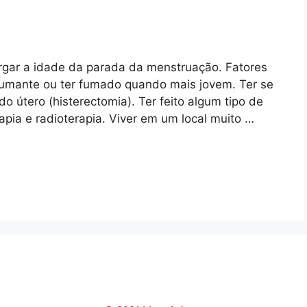
rgar a idade da parada da menstruação. Fatores
umante ou ter fumado quando mais jovem. Ter se
o útero (histerectomia). Ter feito algum tipo de
pia e radioterapia. Viver em um local muito …