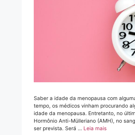
Saber a idade da menopausa com alguma e
tempo, os médicos vinham procurando al
idade da menopausa. Entretanto, no últi
Hormônio Anti-Mülleriano (AMH), no san
ser prevista. Será …
Leia mais