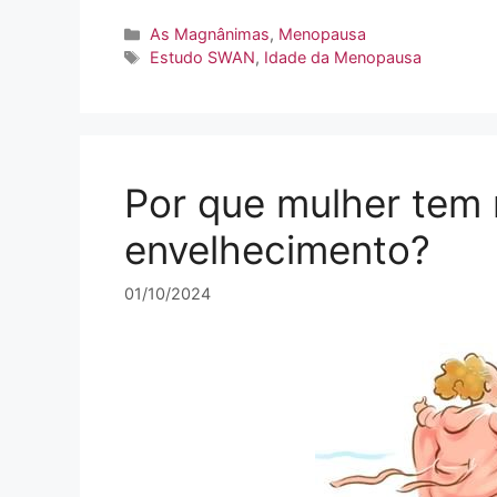
Categorias
As Magnânimas
,
Menopausa
Tags
Estudo SWAN
,
Idade da Menopausa
Por que mulher tem
envelhecimento?
01/10/2024