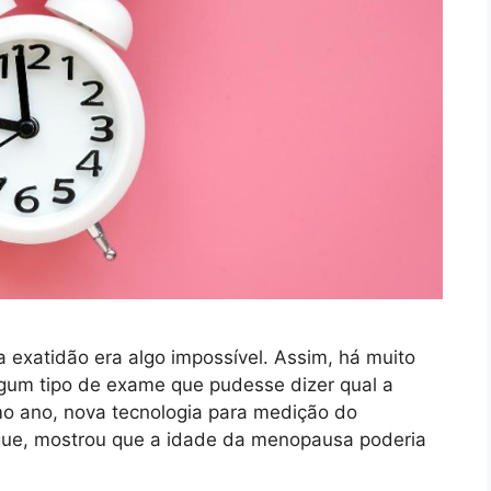
xatidão era algo impossível. Assim, há muito
gum tipo de exame que pudesse dizer qual a
mo ano, nova tecnologia para medição do
gue, mostrou que a idade da menopausa poderia