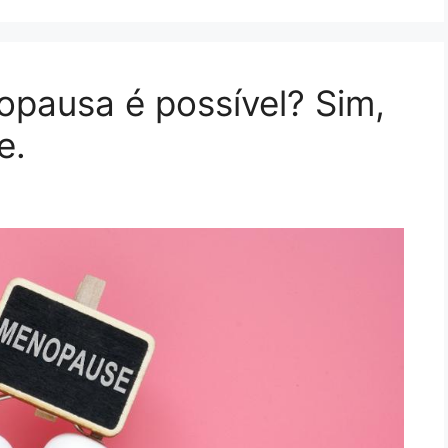
pausa é possível? Sim,
e.