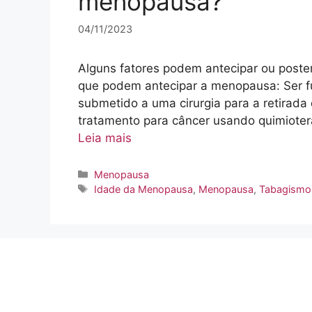
menopausa?
04/11/2023
Alguns fatores podem antecipar ou poste
que podem antecipar a menopausa: Ser f
submetido a uma cirurgia para a retirada d
tratamento para câncer usando quimiotera
Leia mais
Categorias
Menopausa
Tags
Idade da Menopausa
,
Menopausa
,
Tabagismo