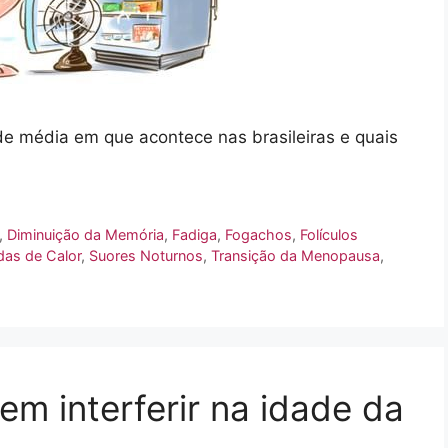
e média em que acontece nas brasileiras e quais
,
Diminuição da Memória
,
Fadiga
,
Fogachos
,
Folículos
as de Calor
,
Suores Noturnos
,
Transição da Menopausa
,
em interferir na idade da