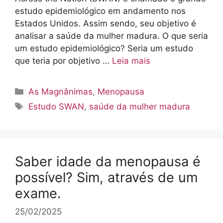
estudo epidemiológico em andamento nos
Estados Unidos. Assim sendo, seu objetivo é
analisar a saúde da mulher madura. O que seria
um estudo epidemiológico? Seria um estudo
que teria por objetivo …
Leia mais
Categorias
As Magnânimas
,
Menopausa
Tags
Estudo SWAN
,
saúde da mulher madura
Saber idade da menopausa é
possível? Sim, através de um
exame.
25/02/2025