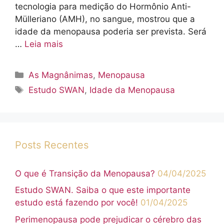
tecnologia para medição do Hormônio Anti-
Mülleriano (AMH), no sangue, mostrou que a
idade da menopausa poderia ser prevista. Será
…
Leia mais
Categorias
As Magnânimas
,
Menopausa
Tags
Estudo SWAN
,
Idade da Menopausa
Posts Recentes
O que é Transição da Menopausa?
04/04/2025
Estudo SWAN. Saiba o que este importante
estudo está fazendo por você!
01/04/2025
Perimenopausa pode prejudicar o cérebro das