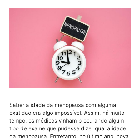
Saber a idade da menopausa com alguma
exatidão era algo impossível. Assim, há muito
tempo, os médicos vinham procurando algum
tipo de exame que pudesse dizer qual a idade
da menopausa. Entretanto, no último ano, nova