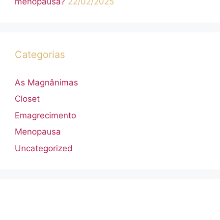
menopausa?
22/02/2025
Categorias
As Magnânimas
Closet
Emagrecimento
Menopausa
Uncategorized