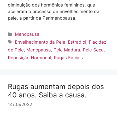
diminuição dos hormônios femininos, que
aceleram o processo de envelhecimento da
pele, a partir da Perimenopausa.
Categorias
Menopausa
Tags
Envelhecimento da Pele
,
Estradiol
,
Flacidez
de Pele
,
Menopausa
,
Pele Madura
,
Pele Seca
,
Reposição Hormonal
,
Rugas Faciais
Rugas aumentam depois dos
40 anos. Saiba a causa.
14/05/2022