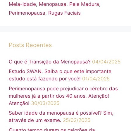
Meia-Idade
,
Menopausa
,
Pele Madura
,
Perimenopausa
,
Rugas Faciais
Posts Recentes
O que é Transição da Menopausa?
04/04/2025
Estudo SWAN. Saiba o que este importante
estudo está fazendo por você!
01/04/2025
Perimenopausa pode prejudicar o cérebro das
mulheres já a partir dos 40 anos. Atenção!
Atenção!
30/03/2025
Saber idade da menopausa é possível? Sim,
através de um exame.
25/02/2025
Quanto tempo duram os calorões da