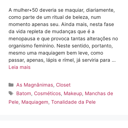
A mulher+50 deveria se maquiar, diariamente,
como parte de um ritual de beleza, num
momento apenas seu. Ainda mais, nesta fase
da vida repleta de mudanças que é a
menopausa e que provoca tantas alterações no
organismo feminino. Neste sentido, portanto,
mesmo uma maquiagem bem leve, como
passar, apenas, lápis e rímel, já serviria para …
Leia mais
Categorias
As Magnânimas
,
Closet
Tags
Batom
,
Cosméticos
,
Makeup
,
Manchas de
Pele
,
Maquiagem
,
Tonalidade da Pele