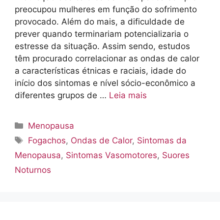
preocupou mulheres em função do sofrimento
provocado. Além do mais, a dificuldade de
prever quando terminariam potencializaria o
estresse da situação. Assim sendo, estudos
têm procurado correlacionar as ondas de calor
a características étnicas e raciais, idade do
início dos sintomas e nível sócio-econômico a
diferentes grupos de …
Leia mais
Categorias
Menopausa
Tags
Fogachos
,
Ondas de Calor
,
Sintomas da
Menopausa
,
Sintomas Vasomotores
,
Suores
Noturnos