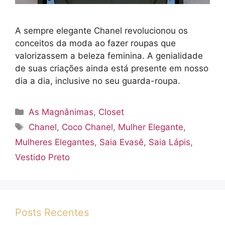
A sempre elegante Chanel revolucionou os
conceitos da moda ao fazer roupas que
valorizassem a beleza feminina. A genialidade
de suas criações ainda está presente em nosso
dia a dia, inclusive no seu guarda-roupa.
Categorias
As Magnânimas
,
Closet
Tags
Chanel
,
Coco Chanel
,
Mulher Elegante
,
Mulheres Elegantes
,
Saia Evasê
,
Saia Lápis
,
Vestido Preto
Posts Recentes