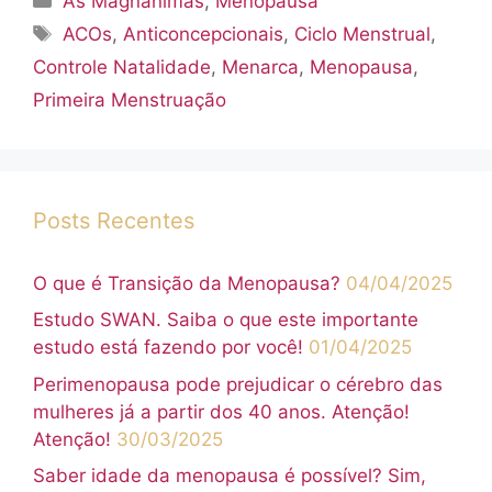
As Magnânimas
,
Menopausa
Tags
ACOs
,
Anticoncepcionais
,
Ciclo Menstrual
,
Controle Natalidade
,
Menarca
,
Menopausa
,
Primeira Menstruação
Posts Recentes
O que é Transição da Menopausa?
04/04/2025
Estudo SWAN. Saiba o que este importante
estudo está fazendo por você!
01/04/2025
Perimenopausa pode prejudicar o cérebro das
mulheres já a partir dos 40 anos. Atenção!
Atenção!
30/03/2025
Saber idade da menopausa é possível? Sim,