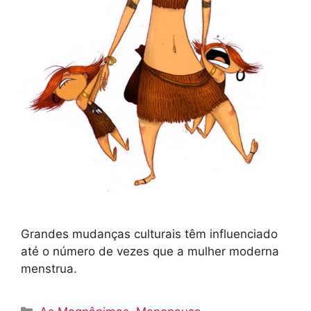
Grandes mudanças culturais têm influenciado
até o número de vezes que a mulher moderna
menstrua.
Categorias